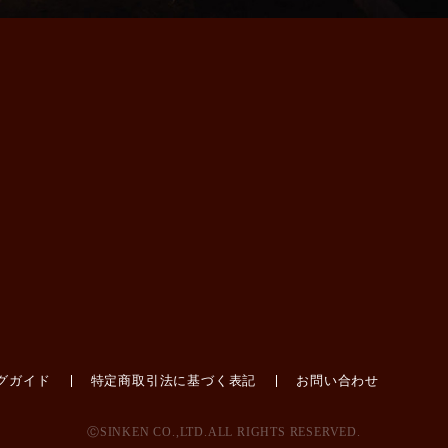
グガイド
特定商取引法に基づく表記
お問い合わせ
ⒸSINKEN CO.,LTD.ALL RIGHTS RESERVED.