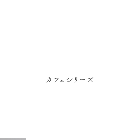
カフェシリーズ
子カテゴリ
その他